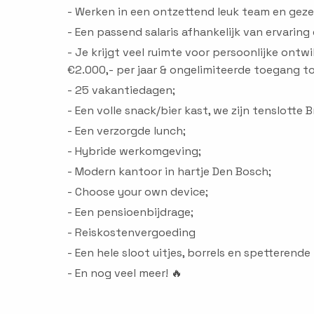
- Werken in een ontzettend leuk team en gezell
- Een passend salaris afhankelijk van ervaring 
- Je krijgt veel ruimte voor persoonlijke ontw
€2.000,- per jaar & ongelimiteerde toegang t
- 25 vakantiedagen;
- Een volle snack/bier kast, we zijn tenslotte
- Een verzorgde lunch;
- Hybride werkomgeving;
- Modern kantoor in hartje Den Bosch;
- Choose your own device;
- Een pensioenbijdrage;
- Reiskostenvergoeding
- Een hele sloot uitjes, borrels en spetterende
- En nog veel meer! 🔥