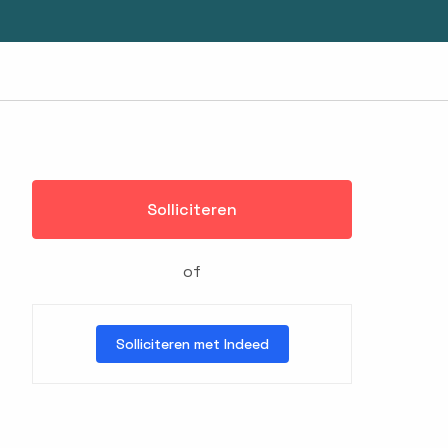
Solliciteren
of
Solliciteren met Indeed