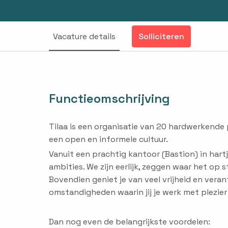
Vacature details
Solliciteren
Functieomschrijving
Tilaa is een organisatie van 20 hardwerkende p
een open en informele cultuur.
Vanuit een prachtig kantoor (Bastion) in har
ambities. We zijn eerlijk, zeggen waar het op 
Bovendien geniet je van veel vrijheid en veran
omstandigheden waarin jij je werk met plezie
Dan nog even de belangrijkste voordelen: