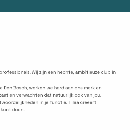
rofessionals. Wij zijn een hechte, ambitieuze club in
tje Den Bosch, werken we hard aan ons merk en
staat en verwachten dat natuurlijk ook van jou.
twoordelijkheden in je functie. Tilaa creëert
r kunt doen.